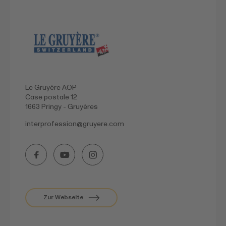
Le Gruyère AOP
Case postale 12
1663 Pringy - Gruyères
interprofession@
gruyere.com
Zur Webseite