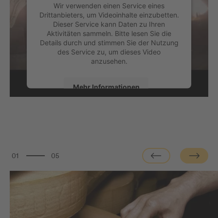
Wir verwenden einen Service eines
Drittanbieters, um Videoinhalte einzubetten.
Dieser Service kann Daten zu Ihren
Aktivitäten sammeln. Bitte lesen Sie die
Details durch und stimmen Sie der Nutzung
des Service zu, um dieses Video
anzusehen.
Mehr Informationen
Akzeptieren
powered by
Usercentrics Consent
Management Platform
01
05