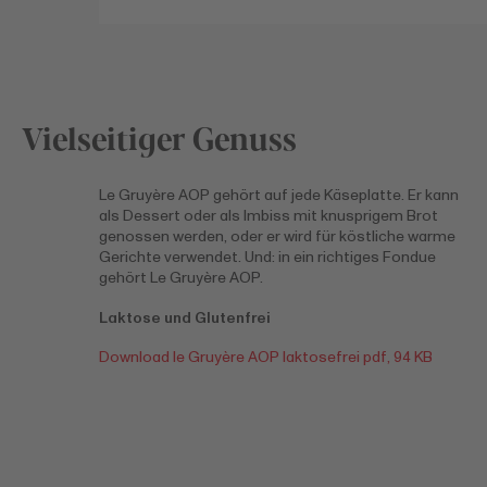
Vielseitiger Genuss
Le Gruyère AOP gehört auf jede Käseplatte. Er kann
als Dessert oder als Imbiss mit knusprigem Brot
genossen werden, oder er wird für köstliche warme
Gerichte verwendet. Und: in ein richtiges Fondue
gehört Le Gruyère AOP.
Laktose und Glutenfrei
Download le Gruyère AOP laktosefrei pdf, 94 KB