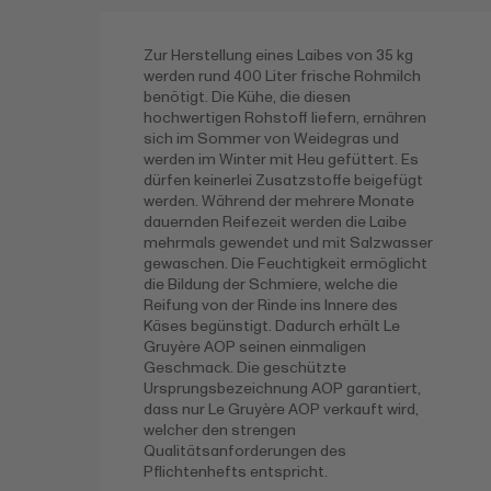
Zur Herstellung eines Laibes von 35 kg
werden rund 400 Liter frische Rohmilch
benötigt. Die Kühe, die diesen
hochwertigen Rohstoff liefern, ernähren
sich im Sommer von Weidegras und
werden im Winter mit Heu gefüttert. Es
dürfen keinerlei Zusatzstoffe beigefügt
werden. Während der mehrere Monate
dauernden Reifezeit werden die Laibe
mehrmals gewendet und mit Salzwasser
gewaschen. Die Feuchtigkeit ermöglicht
die Bildung der Schmiere, welche die
Reifung von der Rinde ins Innere des
Käses begünstigt. Dadurch erhält Le
Gruyère AOP seinen einmaligen
Geschmack. Die geschützte
Ursprungsbezeichnung AOP garantiert,
dass nur Le Gruyère AOP verkauft wird,
welcher den strengen
Qualitätsanforderungen des
Pflichtenhefts entspricht.