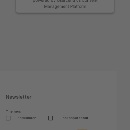
powered by
Usercentrics Consent
Management Platform
Newsletter
Themen:
Endkunden
Thekenpersonal