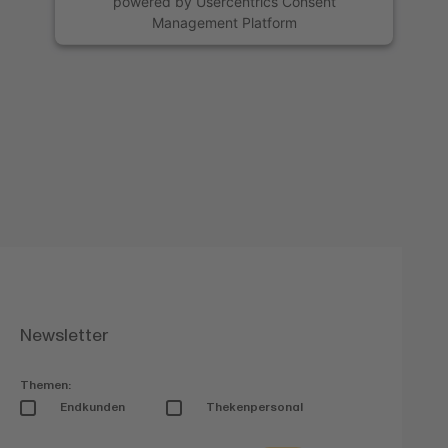
powered by
Usercentrics Consent
Management Platform
Newsletter
Themen:
Endkunden
Thekenpersonal