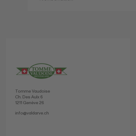
Tomme Vaudoise
Ch. Des Aulx 6
1211 Genève 26
info@
valdarve.ch