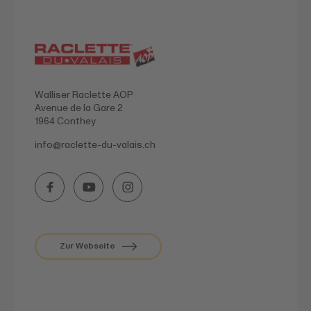
Walliser Raclette AOP
Avenue de la Gare 2
1964 Conthey
info@
raclette-du-valais.ch
Zur Webseite