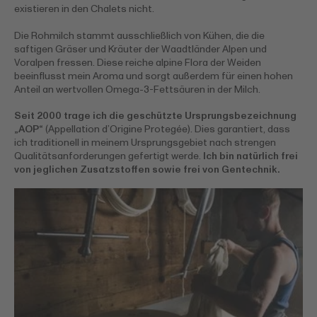
existieren in den Chalets nicht.
Die Rohmilch stammt ausschließlich von Kühen, die die
saftigen Gräser und Kräuter
der Waadtländer Alpen und
Voralpen fressen. Diese reiche alpine Flora der Weiden
beeinflusst mein Aroma und sorgt außerdem für einen hohen
Anteil an wertvollen Omega-3-Fettsäuren in der Milch.
Seit 2000 trage ich die geschützte Ursprungsbezeichnung
„AOP“
(Appellation d’Origine Protegée). Dies garantiert, dass
ich traditionell in meinem Ursprungsgebiet nach strengen
Qualitätsanforderungen gefertigt werde.
Ich bin natürlich frei
von jeglichen Zusatzstoffen sowie frei von Gentechnik.