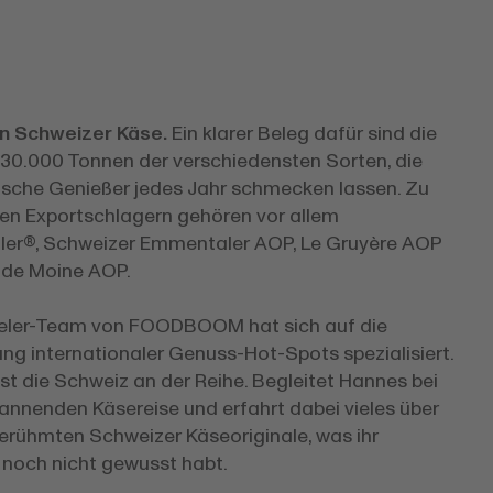
en Schweizer Käse.
Ein klarer Beleg dafür sind die
 30.000 Tonnen der verschiedensten Sorten, die
tsche Genießer jedes Jahr schmecken lassen. Zu
en Exportschlagern gehören vor allem
ler®, Schweizer Emmentaler AOP, Le Gruyère AOP
 de Moine AOP.
eler-Team von FOODBOOM hat sich auf die
ng internationaler Genuss-Hot-Spots spezialisiert.
st die Schweiz an der Reihe. Begleitet Hannes bei
pannenden Käsereise und erfahrt dabei vieles über
berühmten Schweizer Käseoriginale, was ihr
t noch nicht gewusst habt.