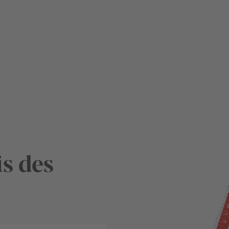
s des