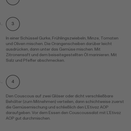
In einer Schüssel Gurke, Frühlingszwiebeln, Minze, Tomaten
und Oliven mischen. Die Orangenscheiben darüber leicht
ausdrücken, dann unter das Gemüse mischen. Mit
Zitronensaft und dem beiseitegestellten Öl marinieren. Mit
Salz und Pfeffer abschmecken.
Den Couscous auf zwei Gläser oder dicht verschließbare
Behälter (zum Mitnehmen) verteilen, dann schichtweise zuerst
die Gemüsemischung und schließlich den L’Etivaz AOP
daraufgeben. Vor dem Essen den Couscoussalat mit L’Etivaz
AOP gut durchmischen.