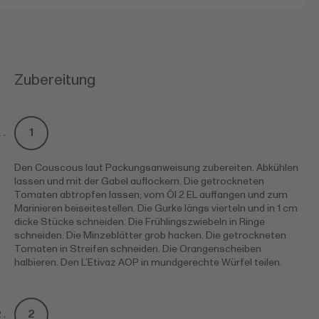
Zubereitung
Den Couscous laut Packungsanweisung zubereiten. Abkühlen
lassen und mit der Gabel auflockern. Die getrockneten
Tomaten abtropfen lassen; vom Öl 2 EL auffangen und zum
Marinieren beiseitestellen. Die Gurke längs vierteln und in 1 cm
dicke Stücke schneiden. Die Frühlingszwiebeln in Ringe
schneiden. Die Minzeblätter grob hacken. Die getrockneten
Tomaten in Streifen schneiden. Die Orangenscheiben
halbieren. Den L’Etivaz AOP in mundgerechte Würfel teilen.