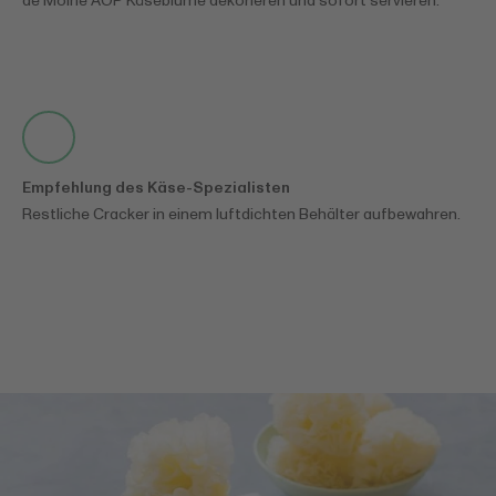
de Moine AOP Käseblume dekorieren und sofort servieren.
Empfehlung des Käse-Spezialisten
Restliche Cracker in einem luftdichten Behälter aufbewahren.