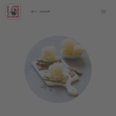
zurück