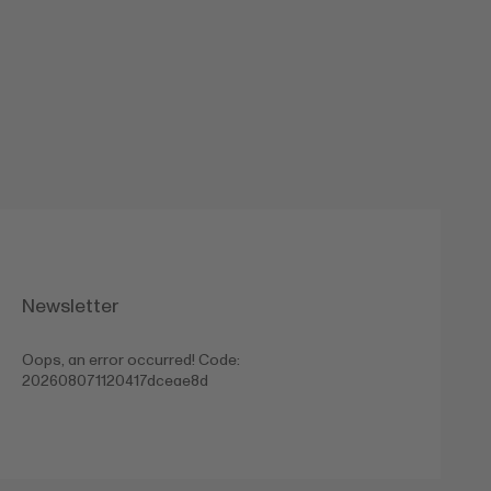
Newsletter
Oops, an error occurred! Code:
202608071120417dceae8d