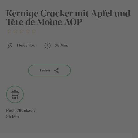
Kernige Cracker mit Apfel und
Tête de Moine AOP
Fleischlos
35 Min.
Teilen
Koch-/Backzeit
35 Min.