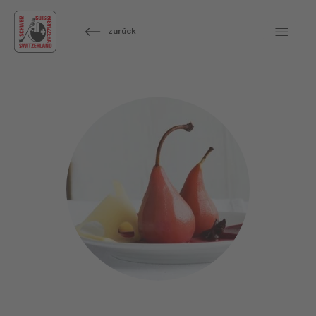
zurück