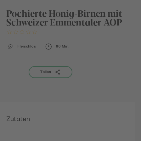
Pochierte Honig-Birnen mit
Schweizer Emmentaler AOP
Fleischlos
60 Min.
Teilen
Zutaten