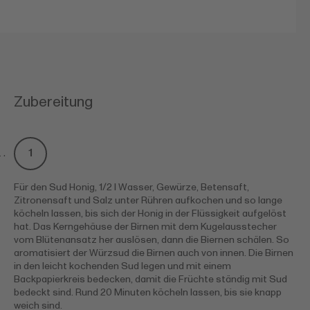
Zubereitung
Für den Sud Honig, 1/2 l Wasser, Gewürze, Betensaft,
Zitronensaft und Salz unter Rühren aufkochen und so lange
köcheln lassen, bis sich der Honig in der Flüssigkeit aufgelöst
hat. Das Kerngehäuse der Birnen mit dem Kugelausstecher
vom Blütenansatz her auslösen, dann die Biernen schälen. So
aromatisiert der Würzsud die Birnen auch von innen. Die Birnen
in den leicht kochenden Sud legen und mit einem
Backpapierkreis bedecken, damit die Früchte ständig mit Sud
bedeckt sind. Rund 20 Minuten köcheln lassen, bis sie knapp
weich sind.