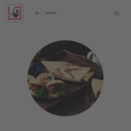
zurück