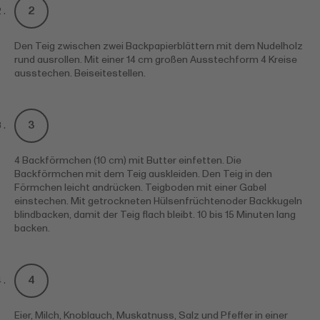
Den Teig zwischen zwei Backpapierblättern mit dem Nudelholz
rund ausrollen. Mit einer 14 cm großen Ausstechform 4 Kreise
ausstechen. Beiseitestellen.
4 Backförmchen (10 cm) mit Butter einfetten. Die
Backförmchen mit dem Teig auskleiden. Den Teig in den
Förmchen leicht andrücken. Teigboden mit einer Gabel
einstechen. Mit getrockneten Hülsenfrüchtenoder Backkugeln
blindbacken, damit der Teig flach bleibt. 10 bis 15 Minuten lang
backen.
Eier, Milch, Knoblauch, Muskatnuss, Salz und Pfeffer in einer