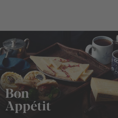
Bon
Appétit