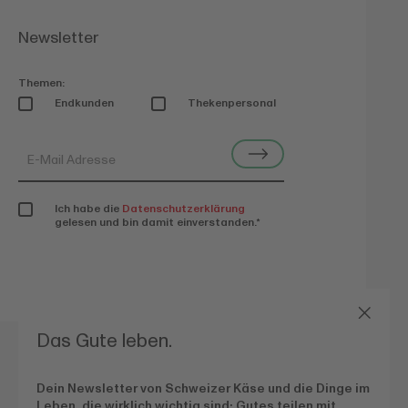
Newsletter
Themen:
Endkunden
Thekenpersonal
Ich habe die
Datenschutzerklärung
gelesen und bin damit einverstanden.
*
Das Gute leben.
Dein Newsletter von Schweizer Käse und die Dinge im
Leben, die wirklich wichtig sind:
Gutes teilen mit