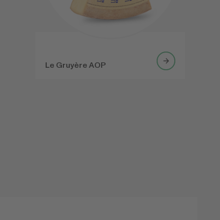
Le Gruyère AOP