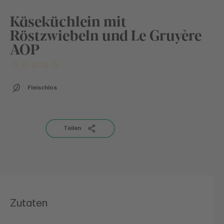
Käseküchlein mit
Röstzwiebeln und Le Gruyère
AOP
Fleischlos
Teilen
Zutaten